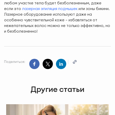
любом участке тела будет безболезненным, даже
если это
лазерная эпиляция подмышек
или зоны бикини.
Лазерное оборудование используют даже на
особенно чувствительной коже — избавляться от
нежелательных волос можно не только эффективно, но
и безболезненно!
Поделиться:
Другие статьи