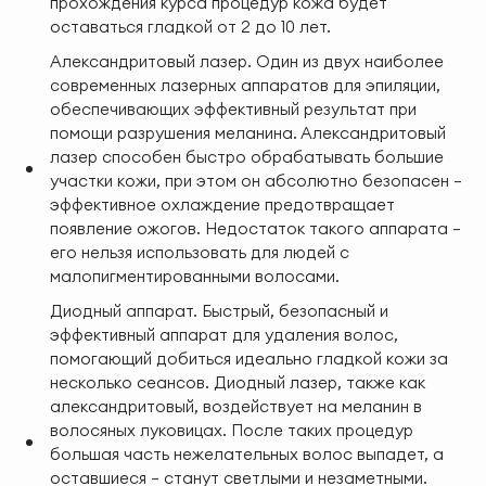
прохождения курса процедур кожа будет
оставаться гладкой от 2 до 10 лет.
Александритовый лазер. Один из двух наиболее
современных лазерных аппаратов для эпиляции,
обеспечивающих эффективный результат при
помощи разрушения меланина. Александритовый
лазер способен быстро обрабатывать большие
участки кожи, при этом он абсолютно безопасен —
эффективное охлаждение предотвращает
появление ожогов. Недостаток такого аппарата —
его нельзя использовать для людей с
малопигментированными волосами.
Диодный аппарат. Быстрый, безопасный и
эффективный аппарат для удаления волос,
помогающий добиться идеально гладкой кожи за
несколько сеансов. Диодный лазер, также как
александритовый, воздействует на меланин в
волосяных луковицах. После таких процедур
большая часть нежелательных волос выпадет, а
оставшиеся — станут светлыми и незаметными.