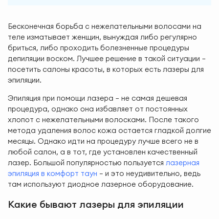
Бесконечная борьба с нежелательными волосами на
теле изматывает женщин, вынуждая либо регулярно
бриться, либо проходить болезненные процедуры
депиляции воском. Лучшее решение в такой ситуации —
посетить салоны красоты, в которых есть лазеры для
эпиляции.
Эпиляция при помощи лазера — не самая дешевая
процедура, однако она избавляет от постоянных
хлопот с нежелательными волосками. После такого
метода удаления волос кожа остается гладкой долгие
месяцы. Однако идти на процедуру лучше всего не в
любой салон, а в тот, где установлен качественный
лазер. Большой популярностью пользуется
лазерная
эпиляция в комфорт таун
— и это неудивительно, ведь
там используют диодное лазерное оборудование.
Какие бывают лазеры для эпиляции