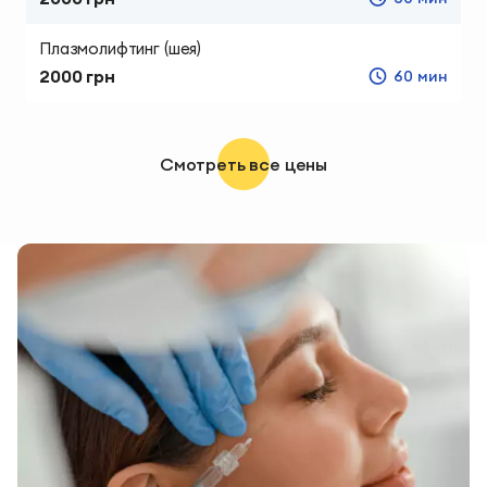
Плазмолифтинг (шея)
2000 грн
60 мин
Смотреть все цены