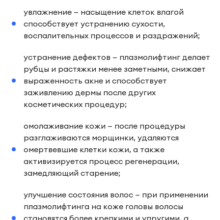
увлажнение — насыщение клеток влагой
способствует устранению сухости,
воспалительных процессов и раздражений;
устранение дефектов — плазмолифтинг делает
рубцы и растяжки менее заметными, снижает
выраженность акне и способствует
заживлению дермы после других
косметических процедур;
омолаживание кожи — после процедуры
разглаживаются морщинки, удаляются
омертвевшие клетки кожи, а также
активизируется процесс регенерации,
замедляющий старение;
улучшение состояния волос — при применении
плазмолифтинга на коже головы волосы
становятся более крепкими и упругими, а