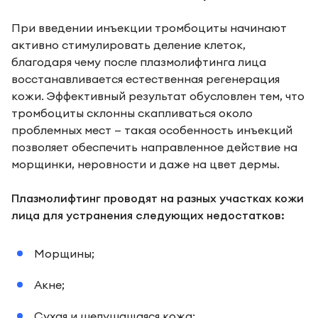
При введении инъекции тромбоциты начинают
активно стимулировать деление клеток,
благодаря чему после плазмолифтинга лица
восстанавливается естественная регенерация
кожи. Эффективный результат обусловлен тем, что
тромбоциты склонны скапливаться около
проблемных мест — такая особенность инъекций
позволяет обеспечить направленное действие на
морщинки, неровности и даже на цвет дермы.
Плазмолифтинг проводят на разных участках кожи
лица для устранения следующих недостатков:
Морщины;
Акне;
Сухая и шелушащаяся кожа;