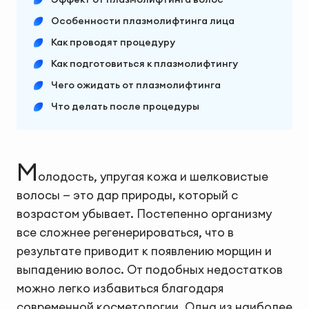
Особенности плазмолифтинга лица
Как проводят процедуру
Как подготовиться к плазмолифтингу
Чего ожидать от плазмолифтинга
Что делать после процедуры
М
олодость, упругая кожа и шелковистые
волосы — это дар природы, который с
возрастом убывает. Постепенно организму
все сложнее регенерироваться, что в
результате приводит к появлению морщин и
выпадению волос. От подобных недостатков
можно легко избавиться благодаря
современной косметологии. Одна из наиболее