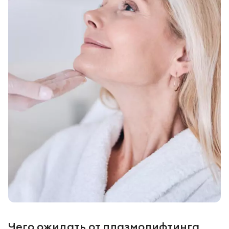
Чего ожидать от плазмолифтинга