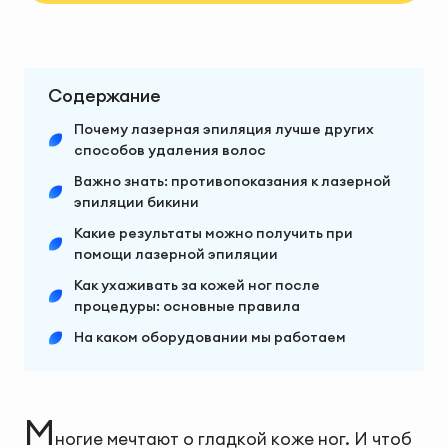
Содержание
Почему лазерная эпиляция лучше других
способов удаления волос
Важно знать: противопоказания к лазерной
эпиляции бикини
Какие результаты можно получить при
помощи лазерной эпиляции
Как ухаживать за кожей ног после
процедуры: основные правила
На каком оборудовании мы работаем
М
ногие мечтают о гладкой коже ног. И чтоб