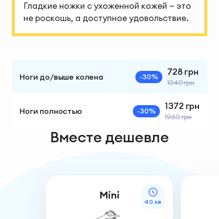
Гладкие ножки с ухоженной кожей — это
не роскошь, а доступное удовольствие.
728 грн
Ноги до/выше колена
-30%
1040 грн
1372 грн
Ноги полностью
-30%
1960 грн
Вместе дешевле
Mini
40 хв