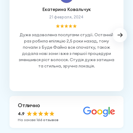
Екатерина Ковальчук
21 февраля, 2024
Дуже задоволена послугами студії. Останній
раз робила епіляцію 2,5 роки назад, тому
почали з Буде Файно все спочатку, також
додала нові зони і вже з першої процедури
зменшився ріст волосся. Студія дуже затишна
та стильна, зручна локація.
Отлично
4.9
На основе
166 отзывов