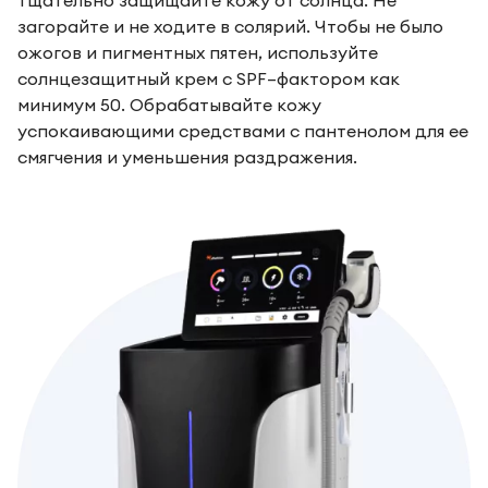
тщательно защищайте кожу от солнца. Не
загорайте и не ходите в солярий. Чтобы не было
ожогов и пигментных пятен, используйте
солнцезащитный крем с SPF–фактором как
минимум 50. Обрабатывайте кожу
успокаивающими средствами с пантенолом для ее
смягчения и уменьшения раздражения.