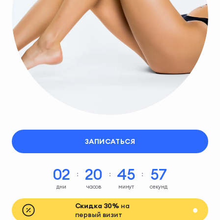
ЗАПИСАТЬСЯ
02
20
45
56
дни
часов
минут
секунд
Скидка 30%
на
первый визит